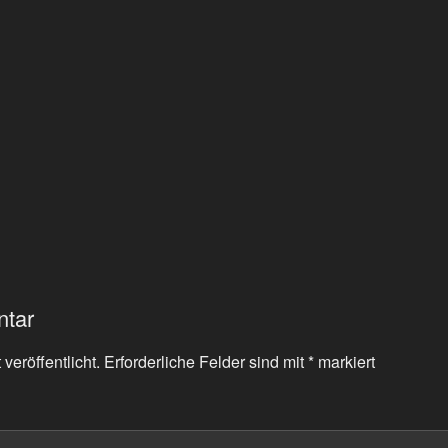
ntar
veröffentlicht.
Erforderliche Felder sind mit
*
markiert