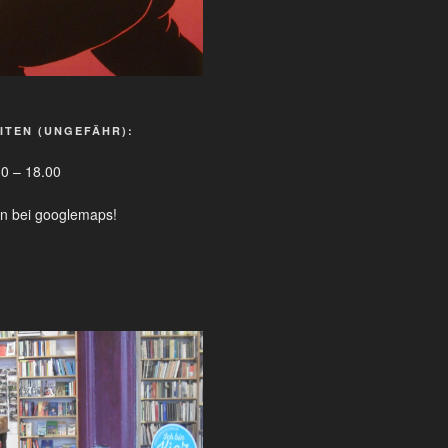
ITEN (UNGEFÄHR):
0 – 18.00
en bei googlemaps!