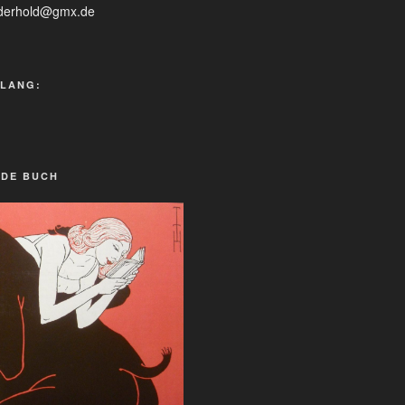
iederhold@gmx.de
 LANG:
NDE BUCH