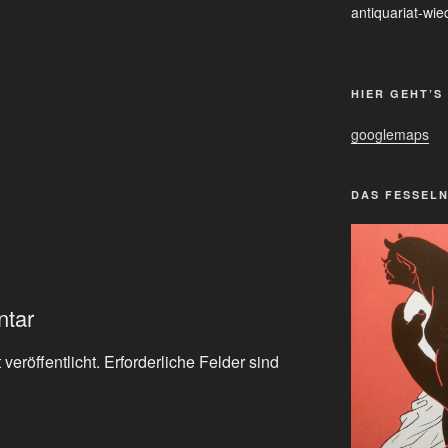
antiquariat-w
HIER GEHT’S
googlemaps
DAS FESSEL
ntar
veröffentlicht.
Erforderliche Felder sind